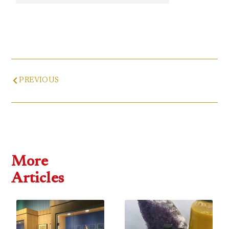
Prev
PREVIOUS
More
Articles