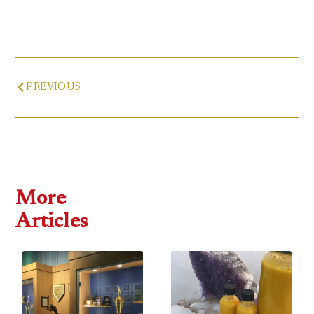
Prev
PREVIOUS
More
Articles