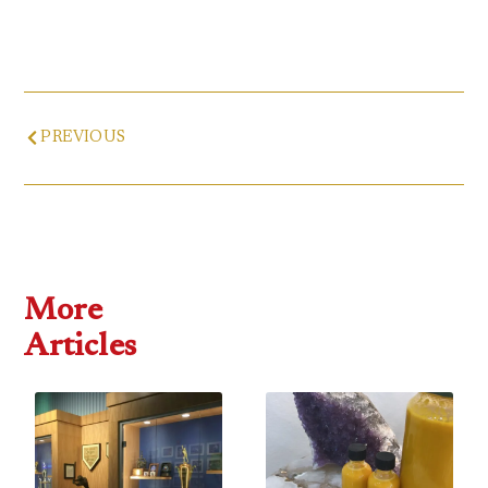
Prev
PREVIOUS
More
Articles