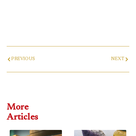
Prev
Next
PREVIOUS
NEXT
More
Articles