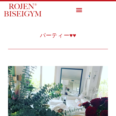
パーティー♥️♥️