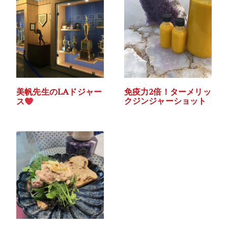
美帆先生のLAドジャー
免疫力2倍！ターメリッ
クジンジャーショット
ス