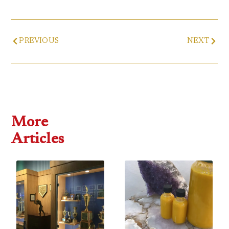
Prev
Next
PREVIOUS
NEXT
More
Articles