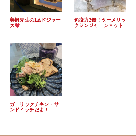
美帆先生のLAドジャー
免疫力2倍！ターメリッ
クジンジャーショット
ス
ガーリックチキン・サ
ンドイッチだよ！